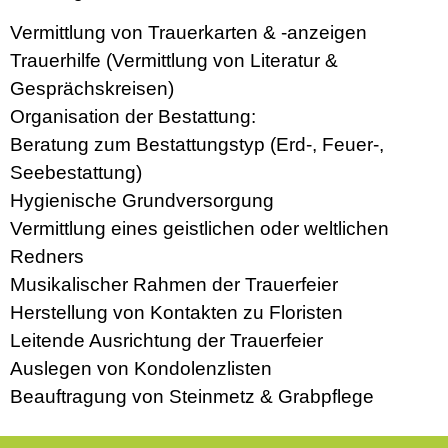
Vermittlung von Trauerkarten & -anzeigen
Trauerhilfe (Vermittlung von Literatur &
Gesprächskreisen)
Organisation der Bestattung:
Beratung zum Bestattungstyp (Erd-, Feuer-,
Seebestattung)
Hygienische Grundversorgung
Vermittlung eines geistlichen oder weltlichen
Redners
Musikalischer Rahmen der Trauerfeier
Herstellung von Kontakten zu Floristen
Leitende Ausrichtung der Trauerfeier
Auslegen von Kondolenzlisten
Beauftragung von Steinmetz & Grabpflege